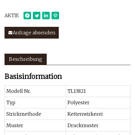
AKTIE
Anfrage absenden
Beschreibung
Basisinformation
Modell Nr.
TL13821
Typ
Polyester
Strickmethode
Kettenwirkerei
Muster
Druckmuster