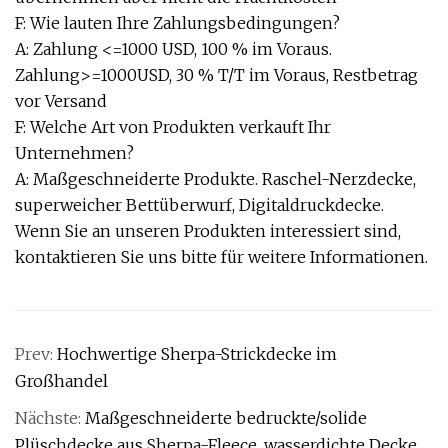
F: Wie lauten Ihre Zahlungsbedingungen?
A: Zahlung <=1000 USD, 100 % im Voraus.
Zahlung>=1000USD, 30 % T/T im Voraus, Restbetrag
vor Versand
F: Welche Art von Produkten verkauft Ihr
Unternehmen?
A: Maßgeschneiderte Produkte. Raschel-Nerzdecke,
superweicher Bettüberwurf, Digitaldruckdecke.
Wenn Sie an unseren Produkten interessiert sind,
kontaktieren Sie uns bitte für weitere Informationen.
Prev:
Hochwertige Sherpa-Strickdecke im
Großhandel
Nächste:
Maßgeschneiderte bedruckte/solide
Plüschdecke aus Sherpa-Fleece, wasserdichte Decke