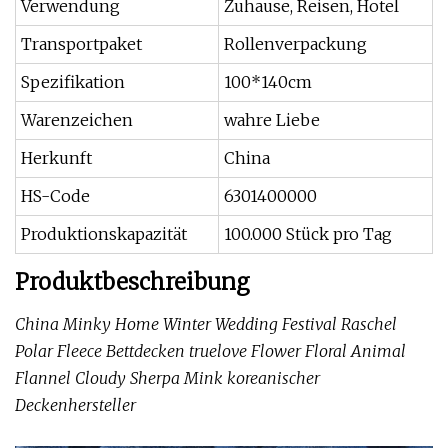
Verwendung
Zuhause, Reisen, Hotel
Transportpaket
Rollenverpackung
Spezifikation
100*140cm
Warenzeichen
wahre Liebe
Herkunft
China
HS-Code
6301400000
Produktionskapazität
100.000 Stück pro Tag
Produktbeschreibung
China Minky Home Winter Wedding Festival Raschel
Polar Fleece Bettdecken truelove Flower Floral Animal
Flannel Cloudy Sherpa Mink koreanischer
Deckenhersteller