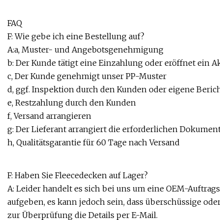
FAQ
F: Wie gebe ich eine Bestellung auf?
A:a, Muster- und Angebotsgenehmigung
b: Der Kunde tätigt eine Einzahlung oder eröffnet ein Ak
c, Der Kunde genehmigt unser PP-Muster
d, ggf. Inspektion durch den Kunden oder eigene Beric
e, Restzahlung durch den Kunden
f, Versand arrangieren
g: Der Lieferant arrangiert die erforderlichen Dokument
h, Qualitätsgarantie für 60 Tage nach Versand
F: Haben Sie Fleecedecken auf Lager?
A: Leider handelt es sich bei uns um eine OEM-Auftragsf
aufgeben, es kann jedoch sein, dass überschüssige ode
zur Überprüfung die Details per E-Mail.