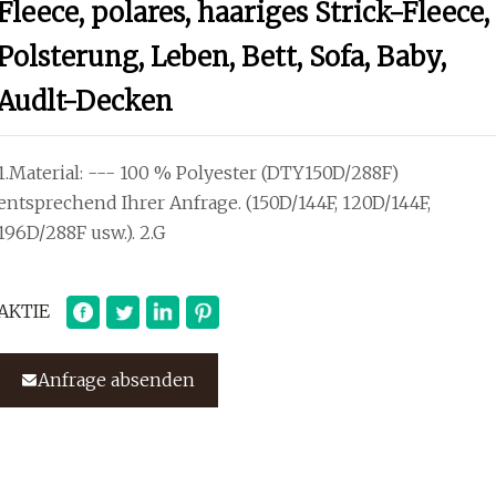
Fleece, polares, haariges Strick-Fleece,
Polsterung, Leben, Bett, Sofa, Baby,
Audlt-Decken
1.Material: --- 100 % Polyester (DTY150D/288F)
entsprechend Ihrer Anfrage. (150D/144F, 120D/144F,
196D/288F usw.). 2.G
AKTIE
Anfrage absenden