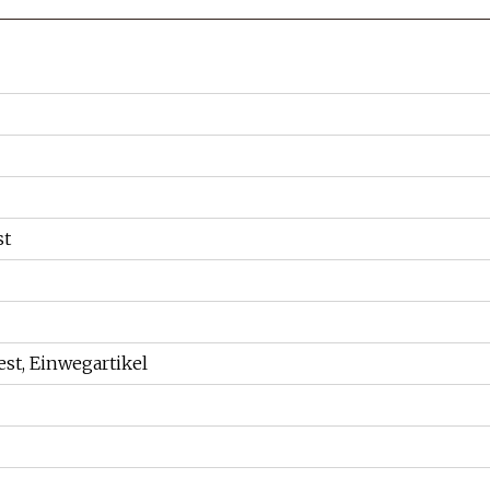
st
fest, Einwegartikel