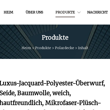
HEIM
ÜBER UNS
PRODUKTE
NACHRICHT
Produkte
Heim
>
Produkte
>
Polardecke
>
Inhalt
Luxus-Jacquard-Polyester-Überwurf,
Seide, Baumwolle, weich,
hautfreundlich, Mikrofaser-Plüsch-