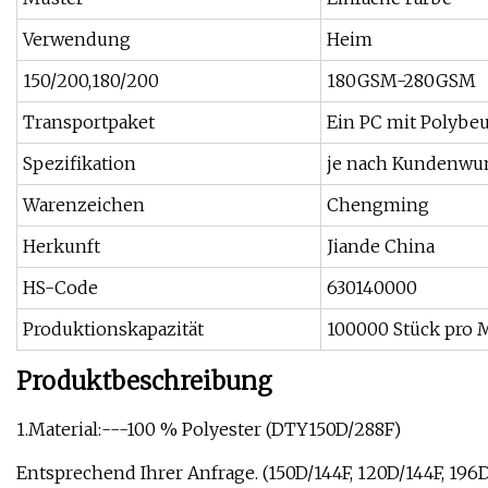
Verwendung
Heim
150/200,180/200
180GSM-280GSM
Transportpaket
Ein PC mit Polybe
Spezifikation
je nach Kundenwu
Warenzeichen
Chengming
Herkunft
Jiande China
HS-Code
630140000
Produktionskapazität
100000 Stück pro 
Produktbeschreibung
1.Material:---100 % Polyester (DTY150D/288F)
Entsprechend Ihrer Anfrage. (150D/144F, 120D/144F, 196D