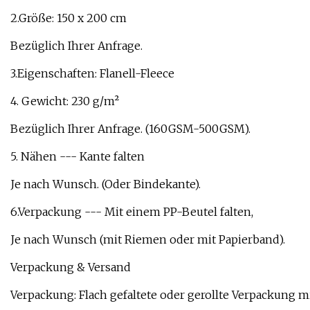
2.Größe: 150 x 200 cm
Bezüglich Ihrer Anfrage.
3.Eigenschaften: Flanell-Fleece
4. Gewicht: 230 g/m²
Bezüglich Ihrer Anfrage. (160GSM-500GSM).
5. Nähen --- Kante falten
Je nach Wunsch. (Oder Bindekante).
6.Verpackung --- Mit einem PP-Beutel falten,
Je nach Wunsch (mit Riemen oder mit Papierband).
Verpackung & Versand
Verpackung: Flach gefaltete oder gerollte Verpackung m