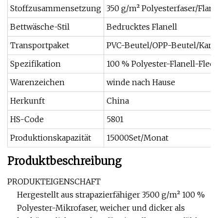
Stoffzusammensetzung
350 g/m² Polyesterfaser/Flane
Bettwäsche-Stil
Bedrucktes Flanell
Transportpaket
PVC-Beutel/OPP-Beutel/Kart
Spezifikation
100 % Polyester-Flanell-Flee
Warenzeichen
winde nach Hause
Herkunft
China
HS-Code
5801
Produktionskapazität
15000Set/Monat
Produktbeschreibung
PRODUKTEIGENSCHAFT
Hergestellt aus strapazierfähiger 3500 g/m² 100 %
Polyester-Mikrofaser, weicher und dicker als