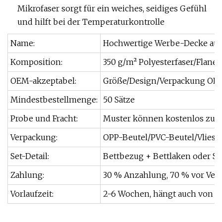
Mikrofaser sorgt für ein weiches, seidiges Gefühl
und hilft bei der Temperaturkontrolle
Name:
Hochwertige Werbe-Decke aus 
Komposition:
350 g/m² Polyesterfaser/Flanell
OEM-akzeptabel:
Größe/Design/Verpackung OEM
Mindestbestellmenge:
50 Sätze
Probe und Fracht:
Muster können kostenlos zur 
Verpackung:
OPP-Beutel/PVC-Beutel/Vliesb
Set-Detail:
Bettbezug + Bettlaken oder S
Zahlung:
30 % Anzahlung, 70 % vor Ver
Vorlaufzeit:
2-6 Wochen, hängt auch von d