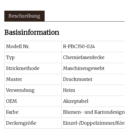
Beschreibung
Basisinformation
Modell Nr.
R-PBC350-024
Typ
Chemiefaserdecke
Strickmethode
Maschinengewebt
Muster
Druckmuster
Verwendung
Heim
OEM
Akzeptabel
Farbe
Blumen- und Kartondesign
Deckengröße
Einzel-/Doppelzimmer/Köni