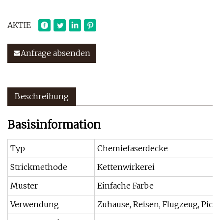
AKTIE
Anfrage absenden
Beschreibung
Basisinformation
Typ
Chemiefaserdecke
Strickmethode
Kettenwirkerei
Muster
Einfache Farbe
Verwendung
Zuhause, Reisen, Flugzeug, Pickn