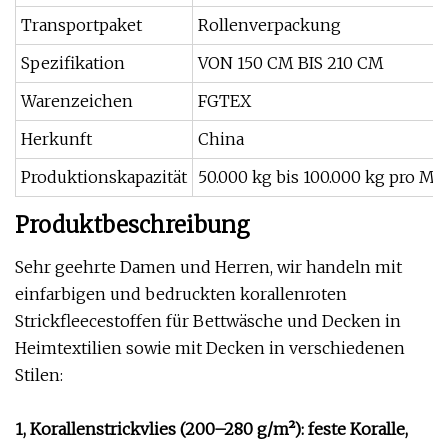
Transportpaket
Rollenverpackung
Spezifikation
VON 150 CM BIS 210 CM
Warenzeichen
FGTEX
Herkunft
China
Produktionskapazität
50.000 kg bis 100.000 kg pro Mo
Produktbeschreibung
Sehr geehrte Damen und Herren, wir handeln mit
einfarbigen und bedruckten korallenroten
Strickfleecestoffen für Bettwäsche und Decken in
Heimtextilien sowie mit Decken in verschiedenen
Stilen:
1, Korallenstrickvlies (200–280 g/m²): feste Koralle,