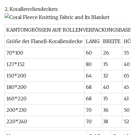
2, Korallenvliesdecken:
KANTONGRÖSSEN AUF ROLLENVERPACKUNGSBASIS
Größe der Flanell-Korallendecke
LANG
BREITE
HÖH
70*100
60
26
55
127*152
80
35
40
150*200
64
32
65
180*200
68
40
45
160*220
68
35
43
200*230
70
36
50
220*240
70
38
52