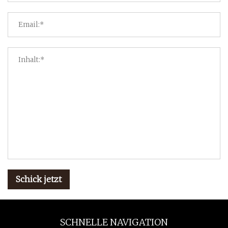
Schick jetzt
SCHNELLE NAVIGATION