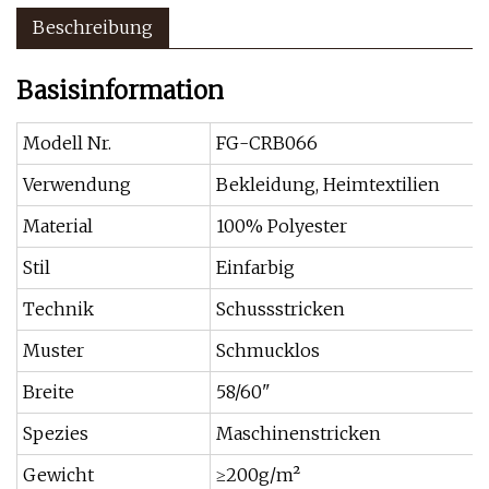
Beschreibung
Basisinformation
Modell Nr.
FG-CRB066
Verwendung
Bekleidung, Heimtextilien
Material
100% Polyester
Stil
Einfarbig
Technik
Schussstricken
Muster
Schmucklos
Breite
58/60"
Spezies
Maschinenstricken
Gewicht
≥200g/m²