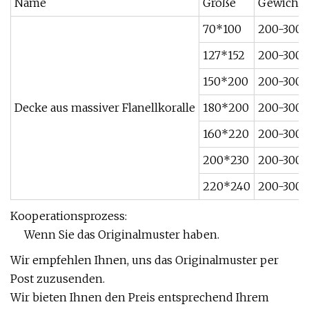
Name
Größe
Gewicht:
70*100
200-300
127*152
200-300
150*200
200-300
Decke aus massiver Flanellkoralle
180*200
200-300
160*220
200-300
200*230
200-300
220*240
200-300
Kooperationsprozess:
Wenn Sie das Originalmuster haben.
Wir empfehlen Ihnen, uns das Originalmuster per
Post zuzusenden.
Wir bieten Ihnen den Preis entsprechend Ihrem