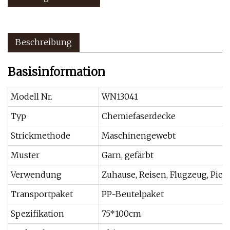
Beschreibung
Basisinformation
Modell Nr.
WN13041
Typ
Chemiefaserdecke
Strickmethode
Maschinengewebt
Muster
Garn, gefärbt
Verwendung
Zuhause, Reisen, Flugzeug, Pick
Transportpaket
PP-Beutelpaket
Spezifikation
75*100cm