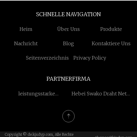
SCHNELLE NAVIGATION
Heim
Über Uns
Produkte
Nachricht
Blog
Kontaktiere Uns
Seitenverzeichnis
Privacy Policy
PARTNERFIRMA
leistungsstarke
Hebei Swako Draht Netz
lithiumbatterie aus china
Co., Ltd
Copyright © de.kjxdyp.com, Alle Rechte