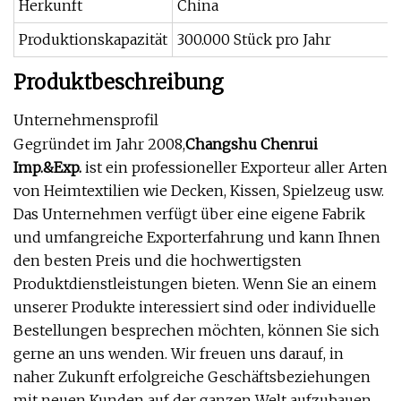
Herkunft
China
Produktionskapazität
300.000 Stück pro Jahr
Produktbeschreibung
Unternehmensprofil
Gegründet im Jahr 2008,
Changshu Chenrui
Imp.&Exp.
ist ein professioneller Exporteur aller Arten
von Heimtextilien wie Decken, Kissen, Spielzeug usw.
Das Unternehmen verfügt über eine eigene Fabrik
und umfangreiche Exporterfahrung und kann Ihnen
den besten Preis und die hochwertigsten
Produktdienstleistungen bieten. Wenn Sie an einem
unserer Produkte interessiert sind oder individuelle
Bestellungen besprechen möchten, können Sie sich
gerne an uns wenden. Wir freuen uns darauf, in
naher Zukunft erfolgreiche Geschäftsbeziehungen
mit neuen Kunden auf der ganzen Welt aufzubauen.