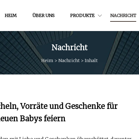
HEIM
ÜBER UNS
PRODUKTE
NACHRICHT
Nachricht
Heim
>
Nachricht
>
Inhalt
heln, Vorräte und Geschenke für
neuen Babys feiern