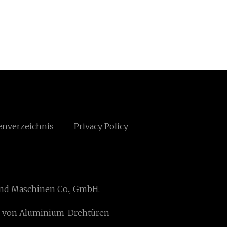
enverzeichnis
Privacy Policy
nd Maschinen Co., GmbH.
er von Aluminium-Drehtüren