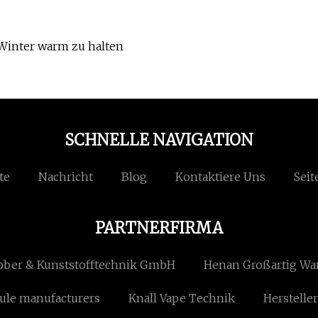
Winter warm zu halten
SCHNELLE NAVIGATION
te
Nachricht
Blog
Kontaktiere Uns
Seit
PARTNERFIRMA
ber & Kunststofftechnik GmbH
Henan Großartig Wa
ule manufacturers
Knall Vape Technik
Herstell