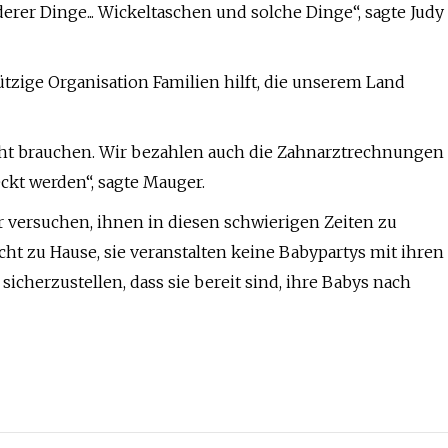
er Dinge... Wickeltaschen und solche Dinge“, sagte Judy
ützige Organisation Familien hilft, die unserem Land
leicht brauchen. Wir bezahlen auch die Zahnarztrechnungen
eckt werden“, sagte Mauger.
 versuchen, ihnen in diesen schwierigen Zeiten zu
nicht zu Hause, sie veranstalten keine Babypartys mit ihren
sicherzustellen, dass sie bereit sind, ihre Babys nach