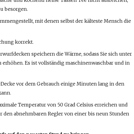
asche und kochend heiße Tassen Tee nicht ausreichen,
 zu besorgen.
mmengestellt, mit denen selbst der kälteste Mensch die
chung korrekt.
rwurfdecken speichern die Wärme, sodass Sie sich unter
 erhöhen. Es ist vollständig maschinenwaschbar und in
-Decke vor dem Gebrauch einige Minuten lang in den
kann.
aximale Temperatur von 50 Grad Celsius erreichen und
er den abnehmbaren Regler von einer bis neun Stunden