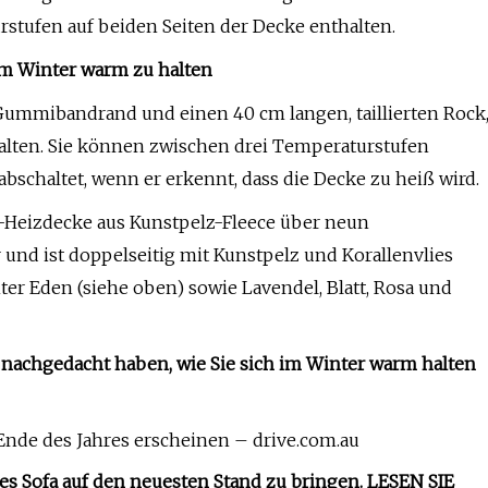
tufen auf beiden Seiten der Decke enthalten.
im Winter warm zu halten
Gummibandrand und einen 40 cm langen, taillierten Rock
halten. Sie können zwischen drei Temperaturstufen
schaltet, wenn er erkennt, dass die Decke zu heiß wird.
-Heizdecke aus Kunstpelz-Fleece über neun
und ist doppelseitig mit Kunstpelz und Korallenvlies
nter Eden (siehe oben) sowie Lavendel, Blatt, Rosa und
r nachgedacht haben, wie Sie sich im Winter warm halten
Ende des Jahres erscheinen – drive.com.au
es Sofa auf den neuesten Stand zu bringen. LESEN SIE