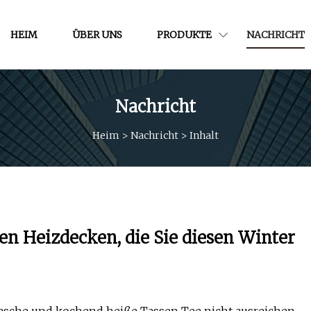
HEIM
ÜBER UNS
PRODUKTE
NACHRICHT
Nachricht
Heim
>
Nachricht
>
Inhalt
ten Heizdecken, die Sie diesen Winter