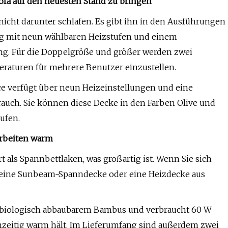
Sofa auf den neuesten Stand zu bringen
icht darunter schlafen. Es gibt ihn in den Ausführungen
ing mit neun wählbaren Heizstufen und einem
g. Für die Doppelgröße und größer werden zwei
eraturen für mehrere Benutzer einzustellen.
ce verfügt über neun Heizeinstellungen und eine
auch. Sie können diese Decke in den Farben Olive und
ufen.
Arbeiten warm
 als Spannbettlaken, was großartig ist. Wenn Sie sich
 eine Sunbeam-Spanndecke oder eine Heizdecke aus
 biologisch abbaubarem Bambus und verbraucht 60 W
ichzeitig warm hält. Im Lieferumfang sind außerdem zwei