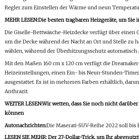
Regler zum Einstellen der Wärme und neun Temperaturs
MEHR LESEN:
Die besten tragbaren Heizgeräte, um Sie 
Die Giselle-Bettwäsche-Heizdecke verfügt über einen 
um die Decke während der Nacht an Ort und Stelle zu 
wählen, während der Überhitzungsschutz automatisch ab
Mit den Maßen 160 cm x 120 cm verfügt die Dreamaker
Heizeinstellungen, einen Ein- bis Neun-Stunden-Timer 
ausgestattet. Es ist in mehreren Farben erhältlich, daru
Anthrazit.
WEITER LESEN:
Wir wetten, dass Sie noch nicht darübe
können
Autonachrichten:
Die Maserati-SUV-Reihe 2022 soll bis 
LESEN SIE MEHR: Der 27-Dollar-Trick, um Ihr abgenutzt