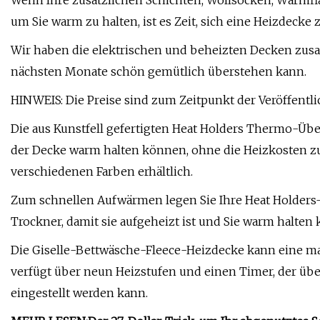
Wenn Ihre zusätzlichen Schichten, Wollsocken, Wärmfl
um Sie warm zu halten, ist es Zeit, sich eine Heizdecke
Wir haben die elektrischen und beheizten Decken zusa
nächsten Monate schön gemütlich überstehen kann.
HINWEIS: Die Preise sind zum Zeitpunkt der Veröffentli
Die aus Kunstfell gefertigten Heat Holders Thermo-Übe
der Decke warm halten können, ohne die Heizkosten zu
verschiedenen Farben erhältlich.
Zum schnellen Aufwärmen legen Sie Ihre Heat Holders
Trockner, damit sie aufgeheizt ist und Sie warm halten 
Die Giselle-Bettwäsche-Fleece-Heizdecke kann eine m
verfügt über neun Heizstufen und einen Timer, der üb
eingestellt werden kann.