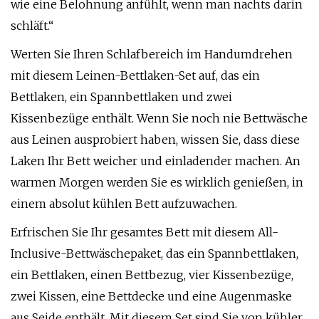
wie eine Belohnung anfühlt, wenn man nachts darin
schläft.“
Werten Sie Ihren Schlafbereich im Handumdrehen
mit diesem Leinen-Bettlaken-Set auf, das ein
Bettlaken, ein Spannbettlaken und zwei
Kissenbezüge enthält. Wenn Sie noch nie Bettwäsche
aus Leinen ausprobiert haben, wissen Sie, dass diese
Laken Ihr Bett weicher und einladender machen. An
warmen Morgen werden Sie es wirklich genießen, in
einem absolut kühlen Bett aufzuwachen.
Erfrischen Sie Ihr gesamtes Bett mit diesem All-
Inclusive-Bettwäschepaket, das ein Spannbettlaken,
ein Bettlaken, einen Bettbezug, vier Kissenbezüge,
zwei Kissen, eine Bettdecke und eine Augenmaske
aus Seide enthält. Mit diesem Set sind Sie von kühler